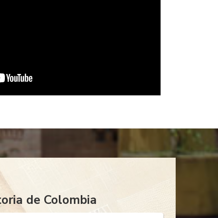
toria de Colombia