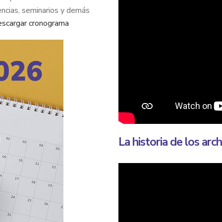
encias, seminarios y demás
scargar cronograma
La historia de los arc