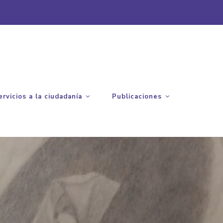
ervicios a la ciudadanía
Publicaciones