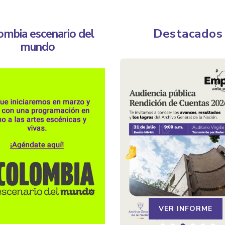
Destacados
ombia escenario del
mundo
VER INFORME