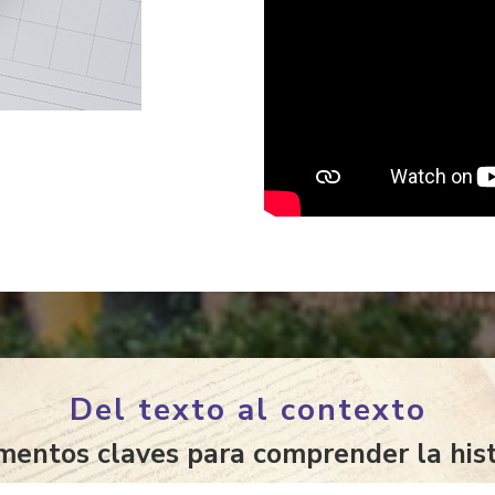
Del texto al contexto
mentos claves para comprender la his