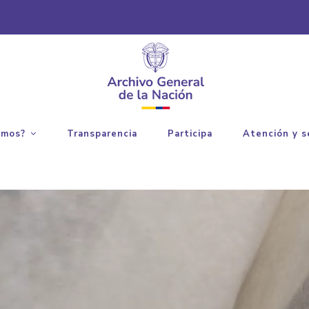
emos?
Transparencia
Participa
Atención y s