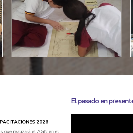
El pasado en present
APACITACIONES 2026
es que realizará el AGN en el